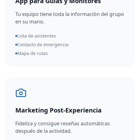
App para Guías y Monitores
Tu equipo tiene toda la información del grupo
en su mano.
Lista de asistentes
Contacto de emergencia
Mapa de rutas
Marketing Post-Experiencia
Fideliza y consigue reseñas automáticas
después de la actividad.