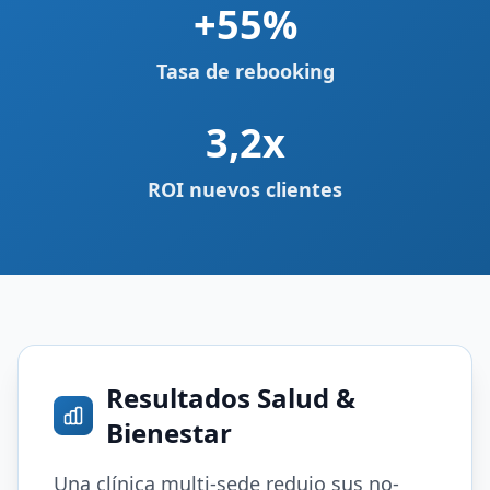
+55%
Tasa de rebooking
3,2x
ROI nuevos clientes
Resultados Salud &
Bienestar
Una clínica multi-sede redujo sus no-