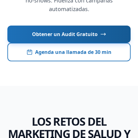
no-shows. Fideliza con campañas
Sitio Web
automatizadas.
E-commerce
CRM & Data
Obtener un Audit Gratuito
Local - Baix Penedès · Garraf · Tarragona
Agenda una llamada de 30 min
LOS RETOS DEL
MARKETING DE SALUD Y