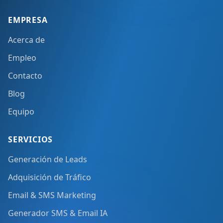
EMPRESA
Acerca de
Empleo
Contacto
Blog
Equipo
SERVICIOS
Generación de Leads
Adquisición de Tráfico
Email & SMS Marketing
Generador SMS & Email IA