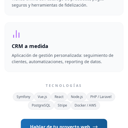
seguros y herramientas de fidelización.
CRM a medida
Aplicación de gestión personalizada: seguimiento de
clientes, automatizaciones, reporting de datos.
TECNOLOGÍAS
Symfony
Vue.js
React
Node.js
PHP / Laravel
PostgreSQL
Stripe
Docker / AWS
Hablar de tu proyecto web