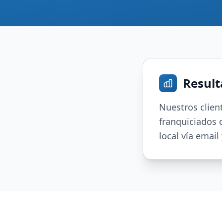
Result
Nuestros clien
franquiciados 
local vía email