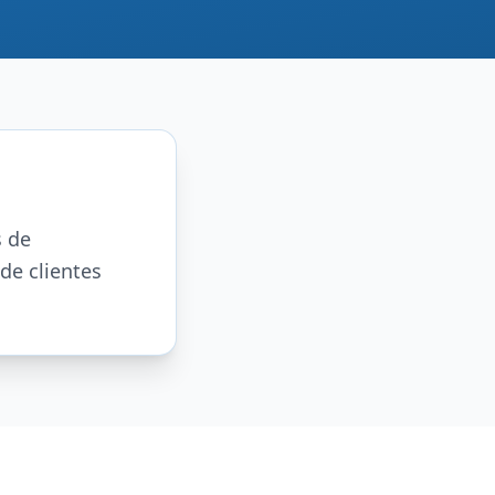
s de
de clientes