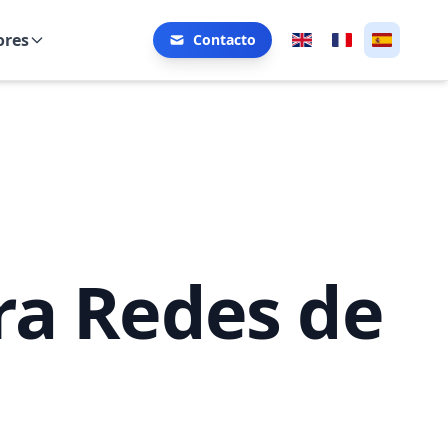
ores
Contacto
ra Redes de