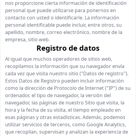
nos proporcione cierta información de identificación
Sitio Web
personal que puede utilizarse para ponernos en
E-commerce
contacto con usted o identificarle. La información
personal identificable puede incluir, entre otros, su
CRM & Data
apellido, nombre, correo electrónico, nombre de la
empresa, sitio web.
Local - Baix Penedès · Garraf · Tarragona
Registro de datos
Al igual que muchos operadores de sitios web,
recopilamos la información que su navegador envía
cada vez que visita nuestro sitio ("Datos de registro").
Estos Datos de Registro pueden incluir información
como la dirección de Protocolo de Internet ("IP") de su
ordenador, el tipo de navegador, la versión del
navegador, las páginas de nuestro Sitio que visita, la
hora y la fecha de su visita, el tiempo empleado en
esas páginas y otras estadísticas. Además, podemos
utilizar servicios de terceros, como Google Analytics,
que recopilan, supervisan y analizan la experiencia de