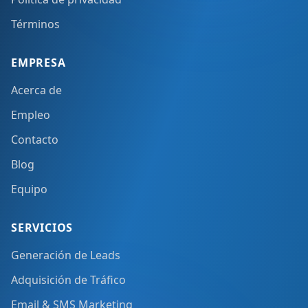
Términos
EMPRESA
Acerca de
Empleo
Contacto
Blog
Equipo
SERVICIOS
Generación de Leads
Adquisición de Tráfico
Email & SMS Marketing