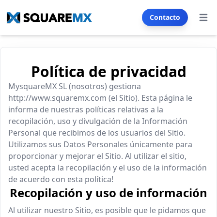
Contacto
Abrir
Servicios
Política de privacidad
SECTORES
Inmobiliario
Automoción
MysquareMX SL (nosotros) gestiona
http://www.squaremx.com (el Sitio). Esta página le
Franquicia
E-commerce
informa de nuestras políticas relativas a la
recopilación, uso y divulgación de la Información
Restaurantes & Cafés
Salud & Bienestar
Personal que recibimos de los usuarios del Sitio.
Seguros
Turismo & Hoteles
Utilizamos sus Datos Personales únicamente para
proporcionar y mejorar el Sitio. Al utilizar el sitio,
Formación & Educación
usted acepta la recopilación y el uso de la información
de acuerdo con esta política!
Generador SMS & Email
Recopilación y uso de información
Al utilizar nuestro Sitio, es posible que le pidamos que
CREACIÓN WEB