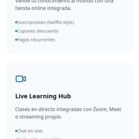
Vende tu conocimiento al mundo con una
tienda online integrada.
Suscripciones (Netflix style)
Cupones descuento
Pagos recurrentes
Live Learning Hub
Clases en directo integradas con Zoom, Meet
o streaming propio.
Chat en vivo