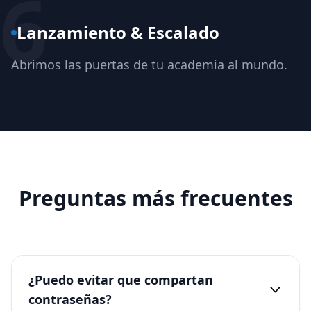
6
Lanzamiento & Escalado
Abrimos las puertas de tu academia al mundo.
Preguntas más frecuentes
¿Puedo evitar que compartan
contraseñas?