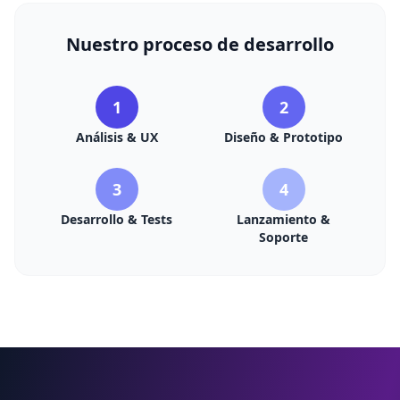
Nuestro proceso de desarrollo
1
2
Análisis & UX
Diseño & Prototipo
3
4
Desarrollo & Tests
Lanzamiento &
Soporte