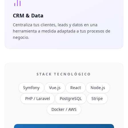
CRM & Data
Centraliza tus clientes, leads y datos en una
herramienta a medida adaptada a tus procesos de
negocio.
STACK TECNOLÓGICO
Symfony
Vue.js
React
Node.js
PHP / Laravel
PostgreSQL
Stripe
Docker / AWS