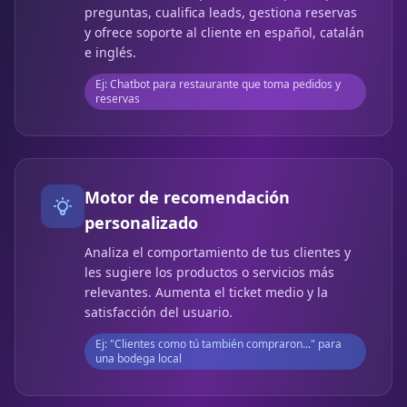
preguntas, cualifica leads, gestiona reservas
y ofrece soporte al cliente en español, catalán
e inglés.
Ej: Chatbot para restaurante que toma pedidos y
reservas
Motor de recomendación
personalizado
Analiza el comportamiento de tus clientes y
les sugiere los productos o servicios más
relevantes. Aumenta el ticket medio y la
satisfacción del usuario.
Ej: "Clientes como tú también compraron..." para
una bodega local