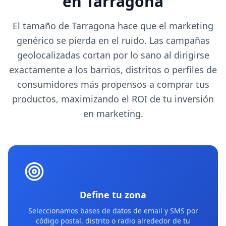
en Tarragona
El tamaño de Tarragona hace que el marketing
genérico se pierda en el ruido. Las campañas
geolocalizadas cortan por lo sano al dirigirse
exactamente a los barrios, distritos o perfiles de
consumidores más propensos a comprar tus
productos, maximizando el ROI de tu inversión
en marketing.
Define tu zona
Seleccionamos bases de datos de email y SMS por
código postal, distrito o radio alrededor de tu