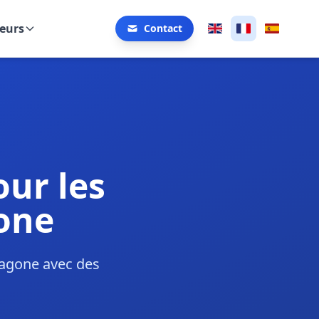
eurs
Contact
ur les
gone
ragone avec des