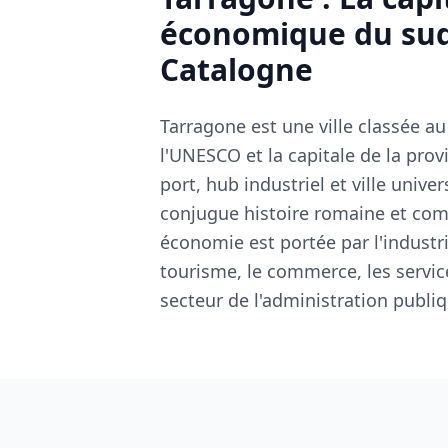
économique du sud
Catalogne
Tarragone est une ville classée a
l'UNESCO et la capitale de la pr
port, hub industriel et ville unive
conjugue histoire romaine et c
économie est portée par l'industr
tourisme, le commerce, les servic
secteur de l'administration publiq