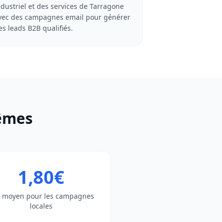
ndustriel et des services de Tarragone
vec des campagnes email pour générer
es leads B2B qualifiés.
mêmes
1,80€
 moyen pour les campagnes
locales