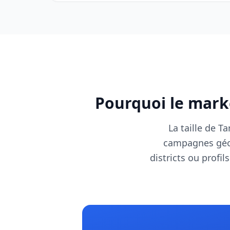
Pourquoi le marke
La taille de T
campagnes géolo
districts ou profi