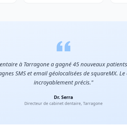
dentaire à Tarragone a gagné 45 nouveaux patients
gnes SMS et email géolocalisées de squareMX. Le c
incroyablement précis."
Dr. Serra
Directeur de cabinet dentaire, Tarragone