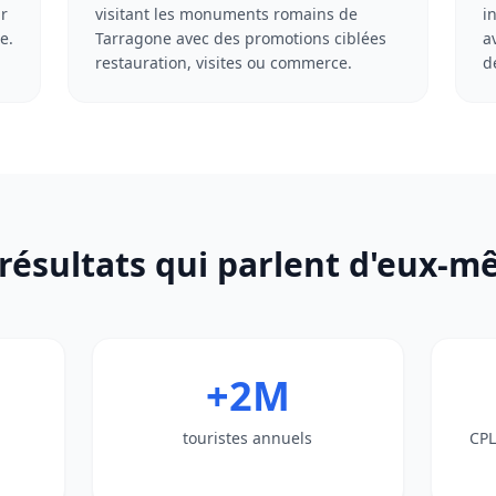
ir
visitant les monuments romains de
i
e.
Tarragone avec des promotions ciblées
a
restauration, visites ou commerce.
d
résultats qui parlent d'eux-
+2M
touristes annuels
CPL