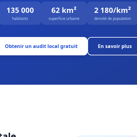
135 000
62 km²
2 180/km²
habitants
superficie urbaine
densité de population
Obtenir un audit local gratuit
En savoir plus
tale