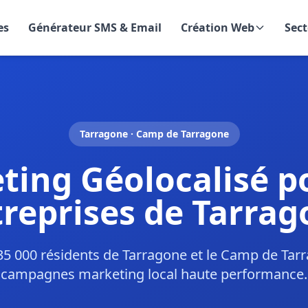
es
Générateur SMS & Email
Création Web
Sect
Tarragone · Camp de Tarragone
ting Géolocalisé po
reprises de Tarra
135 000 résidents de Tarragone et le Camp de Tar
campagnes marketing local haute performance.