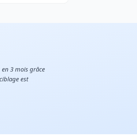
 en 3 mois grâce
iblage est