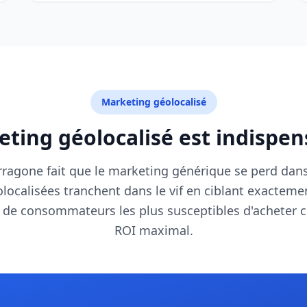
Marketing géolocalisé
ting géolocalisé est indispe
arragone fait que le marketing générique se perd dan
calisées tranchent dans le vif en ciblant exactemen
ls de consommateurs les plus susceptibles d'acheter 
ROI maximal.