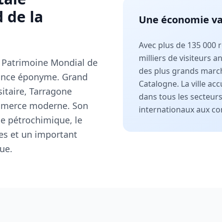
 de la
Une économie vas
Avec plus de 135 000 r
milliers de visiteurs 
u Patrimoine Mondial de
des plus grands march
ovince éponyme. Grand
Catalogne. La ville acc
rsitaire, Tarragone
dans tous les secteurs
ommerce moderne. Son
internationaux aux co
ie pétrochimique, le
es et un important
ue.