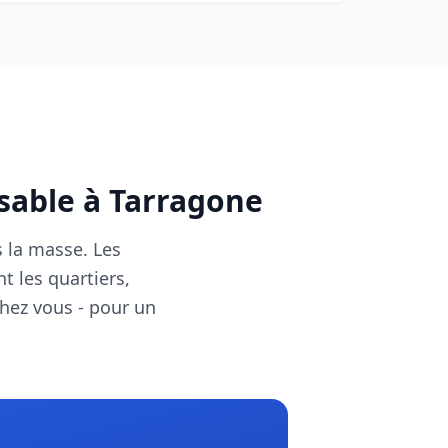
nsable à Tarragone
s la masse. Les
t les quartiers,
chez vous - pour un