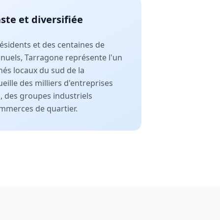
te et diversifiée
ésidents et des centaines de
annuels, Tarragone représente l'un
és locaux du sud de la
ueille des milliers d'entreprises
, des groupes industriels
mmerces de quartier.