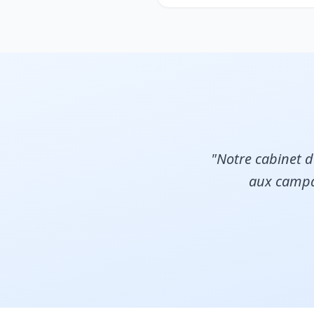
"Notre cabinet 
aux campa