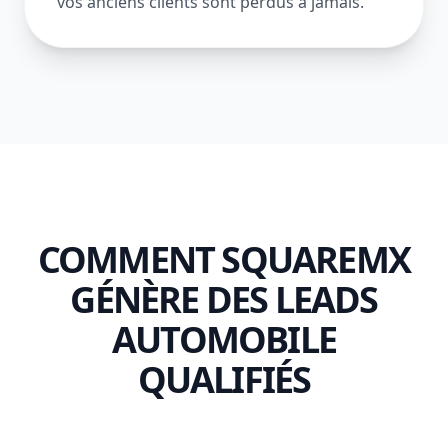
vos anciens clients sont perdus à jamais.
COMMENT SQUAREMX
GÉNÈRE DES LEADS
AUTOMOBILE
QUALIFIÉS