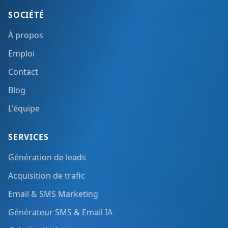
SOCIÉTÉ
À propos
Emploi
Contact
Blog
L'équipe
SERVICES
Génération de leads
Acquisition de trafic
Email & SMS Marketing
Générateur SMS & Email IA