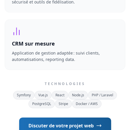
sécurisé et outils de fidélisation.
CRM sur mesure
Application de gestion adaptée : suivi clients,
automatisations, reporting data.
TECHNOLOGIES
Symfony
Vue.js
React
Node.js
PHP / Laravel
PostgreSQL
Stripe
Docker / AWS
Discuter de votre projet web