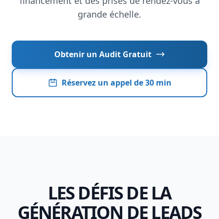
financement et des prises de rendez-vous à
Site Vitrine
grande échelle.
E-commerce
CRM & Data
Obtenir un Audit Gratuit
Local - Baix Penedès · Garraf · Tarragona
Réservez un appel de 30 min
LES DÉFIS DE LA
GÉNÉRATION DE LEADS