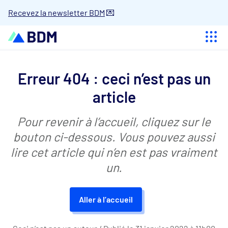
Recevez la newsletter BDM
💌
Aller
au
contenu
Erreur 404 : ceci n’est pas un
article
Pour revenir à l’accueil, cliquez sur le
bouton ci-dessous. Vous pouvez aussi
lire cet article qui n’en est pas vraiment
un.
Aller à l’accueil