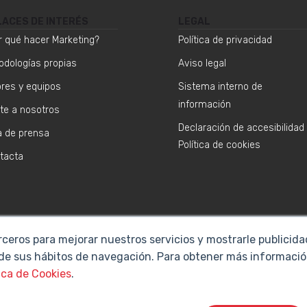
LACES DE INTERÉS
LEGAL
r qué hacer Marketing?
Política de privacidad
odologías propias
Aviso legal
ores y equipos
Sistema interno de
información
te a nosotros
Declaración de accesibilidad
a de prensa
Política de cookies
tacta
rceros para mejorar nuestros servicios y mostrarle publicid
 de sus hábitos de navegación. Para obtener más informació
ica de Cookies
.