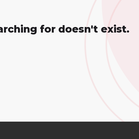
rching for doesn't exist.