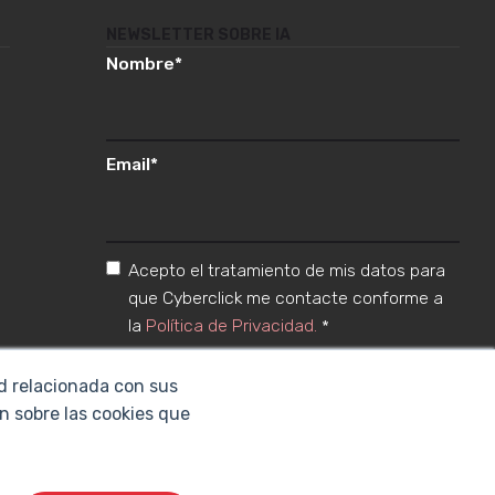
NEWSLETTER SOBRE IA
Nombre
*
Email
*
Acepto el tratamiento de mis datos para
que Cyberclick me contacte conforme a
la
Política de Privacidad.
*
ad relacionada con sus
n sobre las cookies que