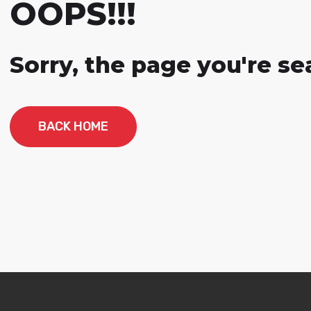
OOPS!!!
Sorry, the page you're sea
BACK HOME